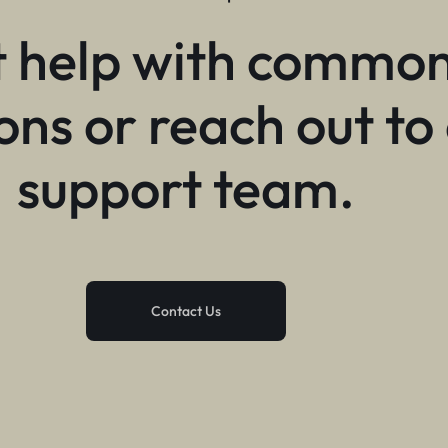
 help with commo
ons or reach out to
support team.
Contact Us