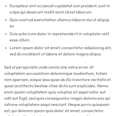
Excepteur sint occaecat cupidatat non proident, sunt in
culpa qui deserunt mollit anim id est laborum.
Quis nostrud exercitation ullamco laboris nisi ut aliquip
ex
Duis aute irure dolor in reprehenderit in voluptate velit
esse cillum
Lorem ipsum dolor sit amet, consectetur adipisicing elit,
sed do incididunt ut labore et dolore magna aliqua.
Sed ut perspiciatis unde omnis iste natus error sit
voluptatem accusantium doloremque laudantium, totam
rem aperiam, eaque ipsa quae ab illo inventore veritatis et
quasi architecto beatae vitae dicta sunt explicabo. Nemo
enim ipsam voluptatem quia voluptas sit aspernatur aut
odit aut fugit, sed quia consequuntur magni dolores eos qui
ratione voluptatem sequi nesciunt. Neque porro quisquam
est, qui dolorem ipsum quia dolor sit amet, consectetur,