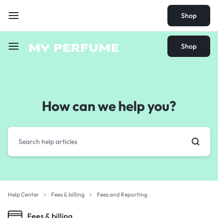
Shop
Shop
How can we help you?
Help Center
Fees & billing
Fees and Reporting
Fees & billing