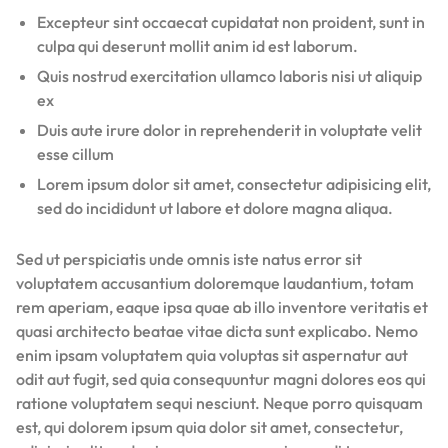
Excepteur sint occaecat cupidatat non proident, sunt in
culpa qui deserunt mollit anim id est laborum.
Quis nostrud exercitation ullamco laboris nisi ut aliquip
ex
Duis aute irure dolor in reprehenderit in voluptate velit
esse cillum
Lorem ipsum dolor sit amet, consectetur adipisicing elit,
sed do incididunt ut labore et dolore magna aliqua.
Sed ut perspiciatis unde omnis iste natus error sit
voluptatem accusantium doloremque laudantium, totam
rem aperiam, eaque ipsa quae ab illo inventore veritatis et
quasi architecto beatae vitae dicta sunt explicabo. Nemo
enim ipsam voluptatem quia voluptas sit aspernatur aut
odit aut fugit, sed quia consequuntur magni dolores eos qui
ratione voluptatem sequi nesciunt. Neque porro quisquam
est, qui dolorem ipsum quia dolor sit amet, consectetur,