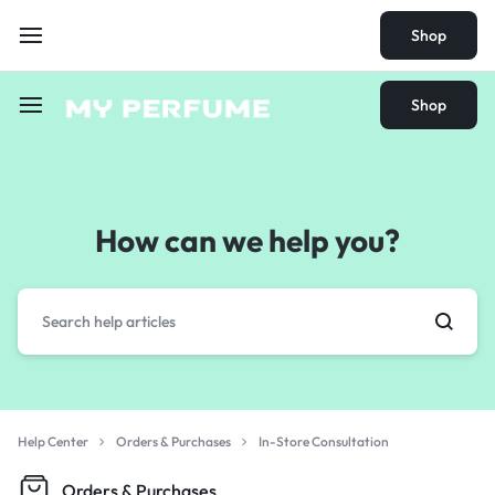
Shop
Shop
How can we help you?
Help Center
Orders & Purchases
In-Store Consultation
Orders & Purchases